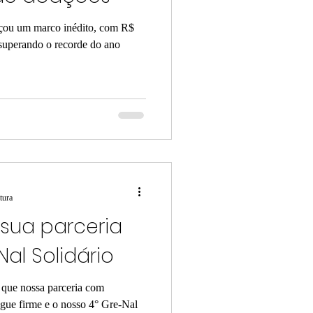
nçou um marco inédito, com R$
 superando o recorde do ano
tura
 sua parceria
al Solidário
que nossa parceria com