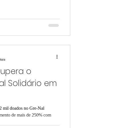
tura
upera o
al Solidário em
2 mil doados no Gre-Nal
imento de mais de 250% com