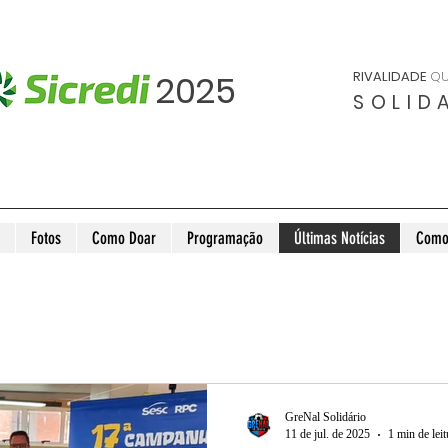
2025
RIVALIDADE
QU
SOLID
Fotos
Como Doar
Programação
Últimas Notícias
Como
GreNal Solidário
11 de jul. de 2025
1 min de leit